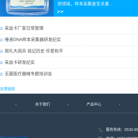
测领域，样本采集是至关重...
采血卡厂家日常管理
唾液DNA样本采集器研发纪实
观礼大阅兵 铭记历史 珍爱和平
采血卡研发纪实
无菌医疗器械专题培训会
友情链接：
关于我们
产品中心
服务热线：0530-8