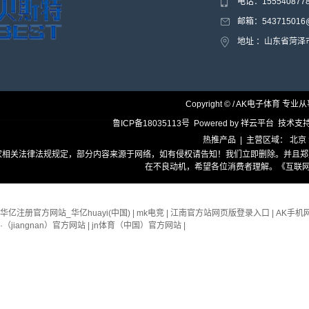
电话：15554087
邮箱：543715016@
地址 ：山东省菏
Copyright © / AK电子体育 专业
鲁ICP备18035113号
Powered by
祥云平台
技术支
热推产品
| 主营区域：
北京
家相关法律法规规定，部分内容来源于网络，如有侵权请告知！我们立即删除。并且郑
在不良动机，希望各位消费者理解。
《互联网
华亿注册官方网站_华亿huayi(中国)
|
mk电竞
|
江南官方站网页版登录入口
|
AK手机
·（jiangnan）官方网站
|
jn体育（中国）官方网站
|