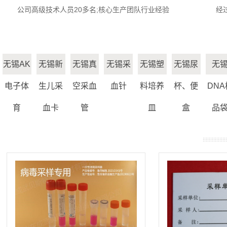
公司高级技术人员20多名;核心生产团队行业经验
经
无锡
无锡
无锡分
无锡AK
无锡新
无锡真
无锡采
无锡塑
无锡尿
无
无
电子体
生儿采
空采血
血针
料培养
杯、便
DNA
无锡
育
血卡
管
皿
盒
品
无锡
无锡
无锡
宫颈