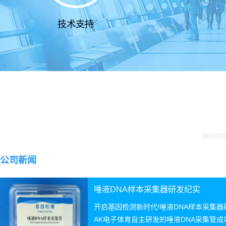
技术支持
公司新闻
唾液DNA样本采集器研发纪实
开启基因检测新时代!唾液DNA样本采集
AK电子体育自主研发的唾液DNA采集管