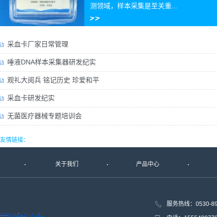
测领域，样本采集是至关重...
采血卡厂家日常管理
唾液DNA样本采集器研发纪实
观礼大阅兵 铭记历史 珍爱和平
采血卡研发纪实
无菌医疗器械专题培训会
友情链接：
关于我们
产品中心
服务热线：0530-8