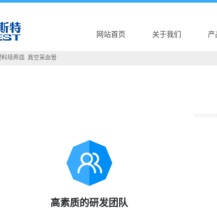
网站首页
关于我们
产
公司介绍
吴忠A
塑料培养皿
真空采血管
AK（中国）
吴忠
营业执照
吴忠
吴
吴忠
吴忠
吴忠D
吴忠
吴忠
高素质的研发团队
吴忠D