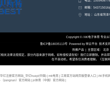
电话：15554087
邮箱：543715016@
地址 ：山东省菏
Copyright © / AK电子体育 专业
鲁ICP备18035113号
Powered by
祥云平台
技术支
热推产品
| 主营区域：
北京
家相关法律法规规定，部分内容来源于网络，如有侵权请告知！我们立即删除。并且郑
在不良动机，希望各位消费者理解。
《互联网
华亿注册官方网站_华亿huayi(中国)
|
mk电竞
|
江南官方站网页版登录入口
|
AK手机
·（jiangnan）官方网站
|
jn体育（中国）官方网站
|