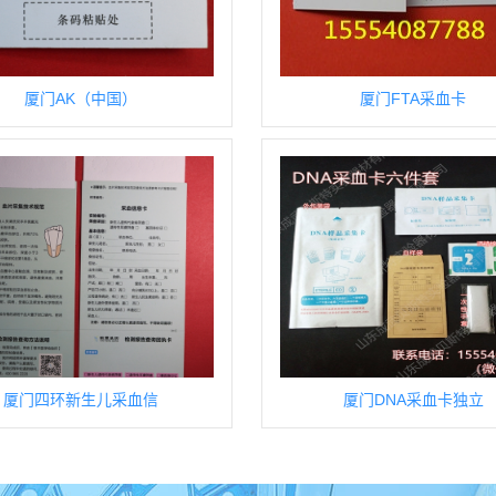
厦门AK（中国）
厦门FTA采血卡
厦门四环新生儿采血信
厦门DNA采血卡独立