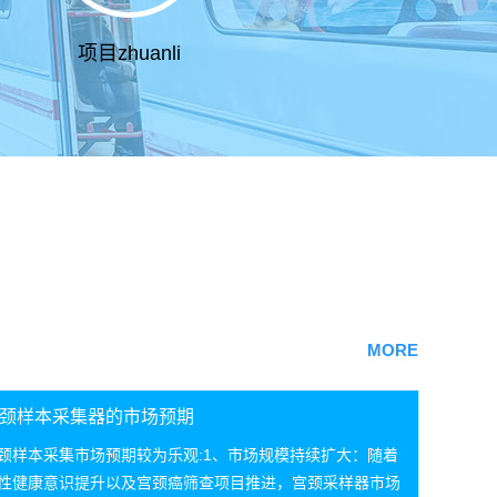
项目zhuanli
MORE
颈样本采集器的市场预期
颈样本采集市场预期较为乐观:1、市场规模持续扩大：随着
性健康意识提升以及宫颈癌筛查项目推进，宫颈采样器市场