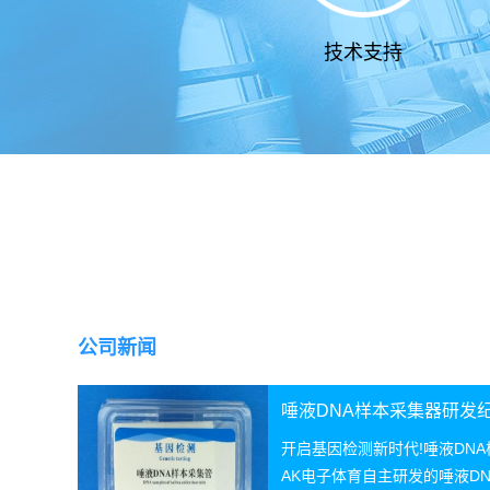
技术支持
公司新闻
唾液DNA样本采集器研发
开启基因检测新时代!唾液DN
AK电子体育自主研发的唾液D