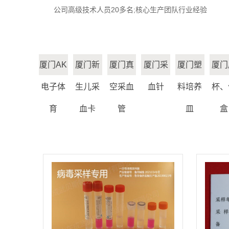
公司高级技术人员20多名;核心生产团队行业经验
厦门AK
厦门新
厦门真
厦门采
厦门塑
厦门
电子体
生儿采
空采血
血针
料培养
杯、
育
血卡
管
皿
盒