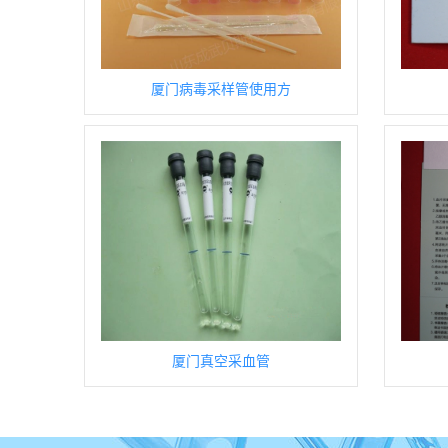
厦门病毒采样管使用方
厦门真空采血管