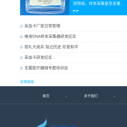
测领域，样本采集是至关重...
采血卡厂家日常管理
唾液DNA样本采集器研发纪实
观礼大阅兵 铭记历史 珍爱和平
采血卡研发纪实
无菌医疗器械专题培训会
友情链接：
首页
关于我们