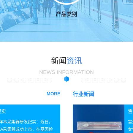
产品类别
新闻
资讯
NEWS INFORMATION
MORE
行业新闻
纪实
宫
A样本采集器研发纪实：近日，
宫
NA采集管成功上市，在基因检
女