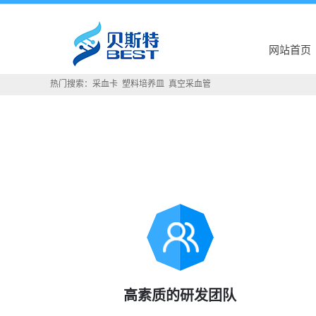
网站首页
热门搜索：
采血卡
塑料培养皿
真空采血管
高素质的研发团队