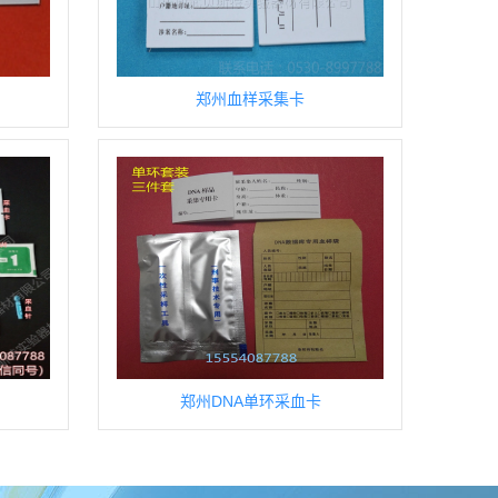
郑州血样采集卡
郑州DNA单环采血卡