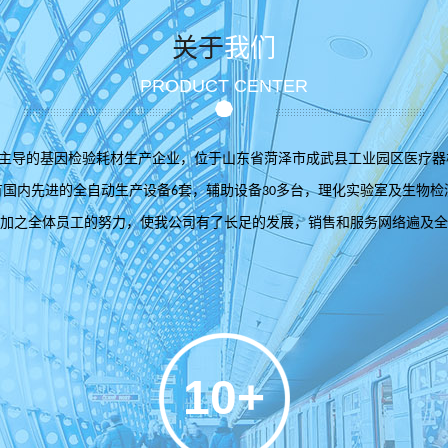
关于
我们
PRODUCT CENTER
主导的基因检验耗材生产企业，位于山东省菏泽市成武县工业园区医疗器
有国内先进的全自动生产设备
套，辅助设备
多台，理化实验室及生物检
6
30
加之全体员工的努力，使我公司有了长足的发展，销售和服务网络遍及全
10+