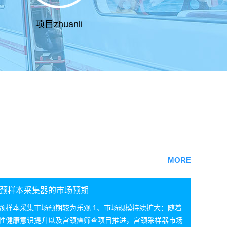
项目zhuanli
MORE
颈样本采集器的市场预期
颈样本采集市场预期较为乐观:1、市场规模持续扩大：随着
性健康意识提升以及宫颈癌筛查项目推进，宫颈采样器市场