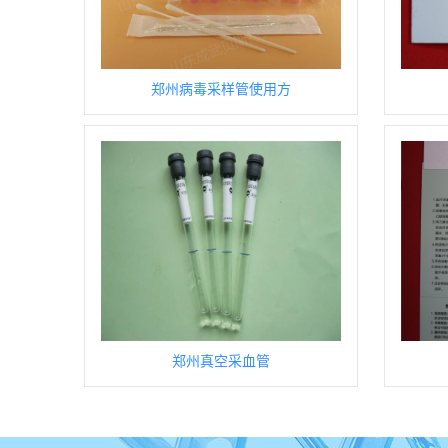
郑州病毒采样管使用方
郑州真空采血管