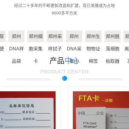
经过二十多年的不断更新改造和扩建，现已发展成为占地
郑州生物物证棉
8600多平方米
郑州脱落细胞粘
签
郑州分离胶/促凝
取器
尿
郑州
郑州细
郑州采
郑州
郑州生
郑州脱
郑州离心管
剂
便
DNA样
胞采集
样拭子
DNA采
物物证
落细胞
离
郑州刑事技术专
产品
中心
品袋
卡
集卡
棉签
粘取器
郑州精液采集卡
用
PRODUCT CENTER
郑州尿液采集卡
郑州一次性使用
宫颈细胞采集器