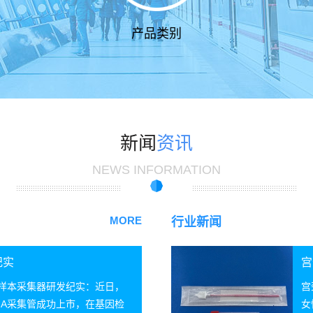
产品类别
新闻
资讯
NEWS INFORMATION
MORE
行业新闻
纪实
宫
A样本采集器研发纪实：近日，
宫
NA采集管成功上市，在基因检
女