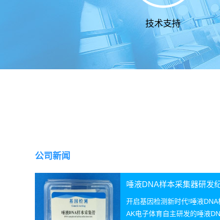
技术支持
公司新闻
唾液DNA样本采集器研发
开启基因检测新时代!唾液DN
AK电子体育自主研发的唾液D