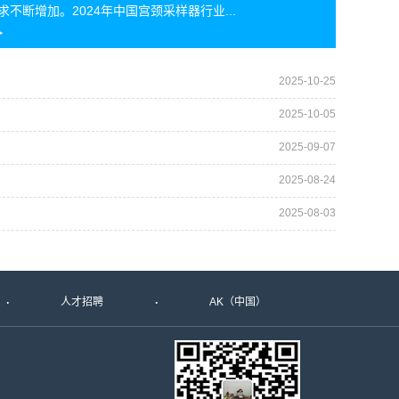
求不断增加。2024年中国宫颈采样器行业...
2025-10-25
2025-10-05
2025-09-07
2025-08-24
2025-08-03
人才招聘
AK（中国）