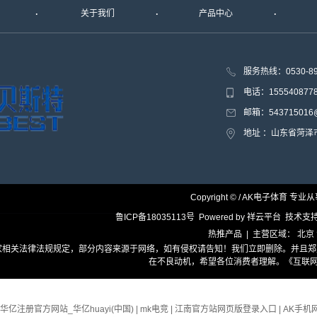
关于我们
产品中心
服务热线：0530-8
电话：15554087
邮箱：543715016@
地址 ：山东省菏
Copyright © / AK电子体育 专业
鲁ICP备18035113号
Powered by
祥云平台
技术支
热推产品
| 主营区域：
北京
家相关法律法规规定，部分内容来源于网络，如有侵权请告知！我们立即删除。并且郑
在不良动机，希望各位消费者理解。
《互联网
华亿注册官方网站_华亿huayi(中国)
|
mk电竞
|
江南官方站网页版登录入口
|
AK手机