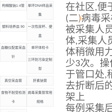
在社区
便
,
枸橼酸钠1:4管
单环DNA样品采
集
二
病毒采
(
)
被采集人
塑料培养皿 90
一次性尿杯、便
盒
体
采集人
,
血糖仪配套采血
单环体检卡
体稍微用
针
三环防污染定制
少
次。操
3
型
于管口处
,
真空采血管
肝素钠管
去折断后
食物不耐受检测
病毒采集管常用
架上
卡
规格
每例采集