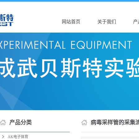
网站首页
关于我们
产
公司介绍
AK
AK（中国）
新生
营业执照
真
塑
尿
DN
细
产品分类
病毒采样管的采集
采
AK电子体育
DN