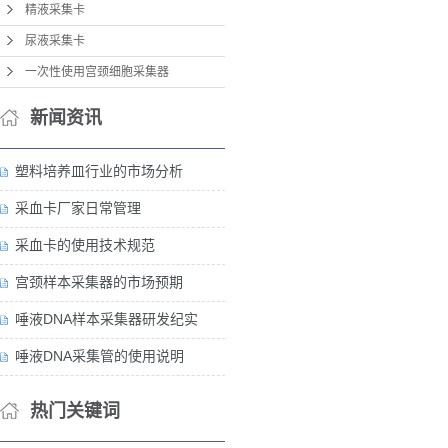
精液采集卡
尿液采集卡
一次性使用宫颈细胞采集器
新闻资讯
塑料培养皿行业的市场分析
采血卡厂家日常管理
采血卡的使用技术规范
宫颈样本采集器的市场预期
唾液DNA样本采集器研发纪实
唾液DNA采集管的使用说明
热门关键词