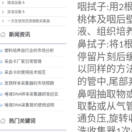
精液采集卡
咽拭子:用
2
尿液采集卡
桃体及咽后壁
一次性使用宫颈细胞采集器
液、
组
织培
新闻资讯
鼻拭子:将
1
塑料培养皿行业的市场分析
停留片刻后
采血卡厂家日常管理
以同样的方
采血卡的使用技术规范
的管中
尾部
,
宫颈样本采集器的市场预期
鼻咽抽取物
唾液DNA样本采集器研发纪实
取黏或从气
唾液DNA采集管的使用说明
通
负
压,旋
热门关键词
洗收集器
次
1