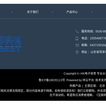
关于我们
产品中心
服务热线：0530-8
电话：15554087
邮箱：543715016@
地址 ：山东省菏
Copyright © / AK电子体育 专业
鲁ICP备18035113号
Powered by
祥云平台
技术支
热推产品
| 主营区域：
北京
家相关法律法规规定，部分内容来源于网络，如有侵权请告知！我们立即删除。并且郑
在不良动机，希望各位消费者理解。
《互联网