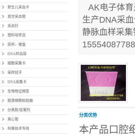
AK电子体
新生儿采血卡
生物
真空采血管
生产DNA采
脱落
采血针
静脉血样采集
分离
塑料培养皿
1555408778
尿杯、便盒
DNA样品袋
刑事
细胞采集卡
精
采样拭子
尿
DNA采集卡
一次
生物物证棉签
脱落细胞粘取器
细
分离胶/促凝剂
分类优势
离心管
本产品口腔
刑事技术专用