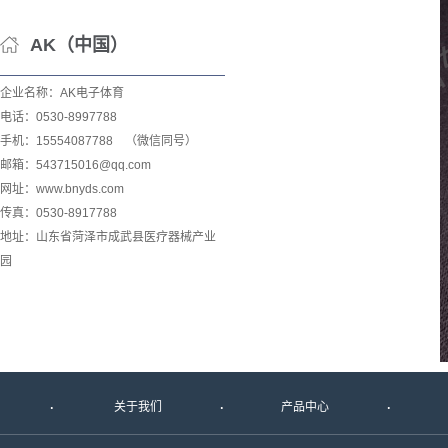
AK（中国）
企业名称：AK电子体育
电话：0530-8997788
手机：15554087788 （微信同号）
邮箱：543715016@qq.com
网址：www.bnyds.com
传真：0530-8917788
地址：山东省菏泽市成武县医疗器械产业
园
关于我们
产品中心