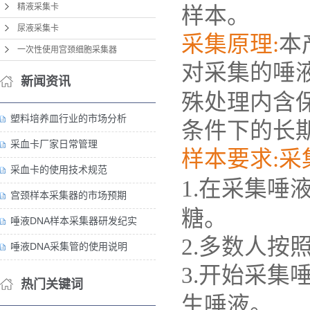
精液采集卡
样本
。
尿液采集卡
采集原理:
本
一次性使用宫颈细胞采集器
对采集的唾
新闻资讯
殊处理内含
塑料培养皿行业的市场分析
条件下的长
采血卡厂家日常管理
样本要求:
采血卡的使用技术规范
1.
在采集唾液
宫颈样本采集器的市场预期
糖
。
唾液DNA样本采集器研发纪实
2.
多数人按照
唾液DNA采集管的使用说明
3.
开始采集唾
热门关键词
生唾液
。