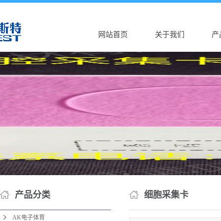
网站首页
关于我们
产
公司介绍
AK
AK（中国）
新生
营业执照
真
塑
尿
DN
细
产品分类
细胞采集卡
采
AK电子体育
DN