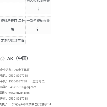
防污染标本采集
卡
塑料培养皿 二分
一次型塑柄采集
格
针
定制型四环三折
AK（中国）
企业名称：AK电子体育
电话：0530-8997788
手机：15554087788 （微信同号）
邮箱：543715016@qq.com
网址：www.bnyds.com
传真：0530-8917788
地址：山东省菏泽市成武县医疗器械产业