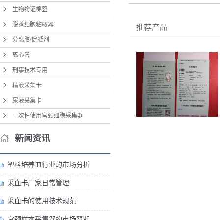
生物物证棉签
脱落细胞粘取器
推荐产品
分离胶/促凝剂
离心管
刑事技术专用
精液采集卡
尿液采集卡
一次性使用宫颈细胞采集器
新闻资讯
塑料培养皿行业的市场分析
采血卡厂家日常管理
采血卡的使用技术规范
宫颈样本采集器的市场预期