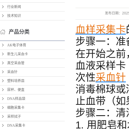
行业新闻
生物
发布日期：
202
技术知识
脱落
血样采集卡
产品分类
分离
步骤一：准
AK电子体育
在开始之前
刑事
新生儿采血卡
血液采样卡
真空采血管
精
采血针
次性
采血针
尿
塑料培养皿
消毒棉球或
一次
尿杯、便盒
止血带（如
细
DNA样品袋
细胞采集卡
步骤二：清
采样拭子
1.
用肥皂和
DNA采集卡